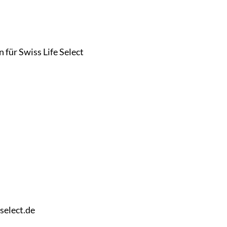
n 
für 
Swiss 
Life 
Select
select.de